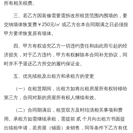
所有相关税费。
三、若乙方因装修需要需拆改所租赁范围内围墙的，要
交纳墙体恢复费￥250元/㎡ 或乙方在本合同期满之日必须按
甲方要求恢复原有墙体。
四、甲方有权追究乙方一切违约责任和由此而引起的经
济损失，对于乙方违约，甲方有权解除本合同补充协议，同
时并不予退还乙方所交的履约保证金。
五、优先续租及出租方和承租方的变更
（一）在租赁期间，出租方如将出租房屋所有权转移给
第三方，合同对新的房屋所有权人继续有效。
（二）合同期满后，租赁双方及时结清相关事项和费
用。承租方如需继续承租，需提前 贰 个月向出租方书面提
出续租申请，若房屋（铺面）未销售，同等条件下乙方有优