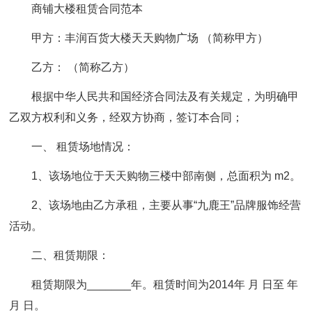
商铺大楼租赁合同范本
甲方：丰润百货大楼天天购物广场 （简称甲方）
乙方： （简称乙方）
根据中华人民共和国经济合同法及有关规定，为明确甲
乙双方权利和义务，经双方协商，签订本合同；
一、 租赁场地情况：
1、该场地位于天天购物三楼中部南侧，总面积为 m2。
2、该场地由乙方承租，主要从事“九鹿王”品牌服饰经营
活动。
二、租赁期限：
租赁期限为_______年。租赁时间为2014年 月 日至 年
月 日。