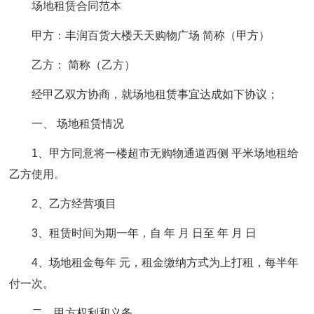
场地租赁合同范本
甲方：丰润百货大楼天天购物广场 简称（甲方）
乙方： 简称（乙方）
经甲乙双方协商，就场地租赁事宜达成如下协议；
一、 场地租赁情况
1、甲方同意将一楼超市无购物通道西侧 平米场地租给
乙方使用。
2、乙方经营项目
3、租赁时间为期一年，自 年 月 日至 年 月 日
4、场地租金每年 元，租金缴纳方式为上打租，每半年
付一次。
二、甲方权利和义务