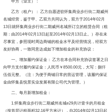
甲方（业主）：
乙方（租户）： 乙方自愿进驻怀集商业步行街二期威州
名城经营，鉴于甲、乙双方共同认为，双方于2014年02月
13日就怀集商业步行街二期威州名城所订立的租赁合同（租
期：由2014年02月13日起至2014年02月13日止。）存在未
尽事宜，参照现时周边商铺的租金水平及经营情况，经双方
友好协商，一致同意达成如下增加租金的补充协议：
一、增加履约保证金： 乙方在本合同补充协议签署之日
向甲方支付履约保证金：人民币￥8500.00元，大写：捌仟
伍佰元整。（注：为便于商铺日常的营运管理，该履约保证
金由怀集县悦景实业发展有限公司代为管理。）
二、每月新增加租金：
1.怀集商业步行街二期威州名城e29共计壹卡的月租金
（按首层计租面积32.16平方米计），自2014年02月13日起