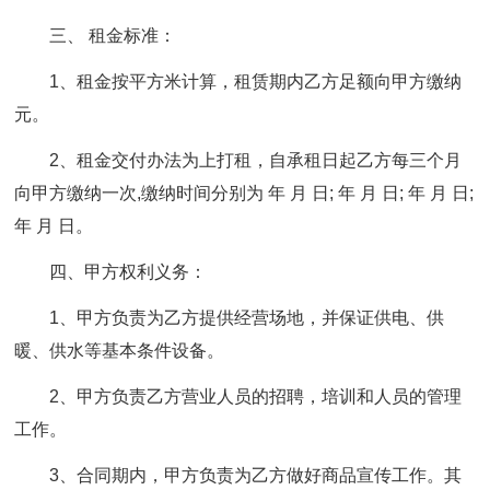
三、 租金标准：
1、租金按平方米计算，租赁期内乙方足额向甲方缴纳
元。
2、租金交付办法为上打租，自承租日起乙方每三个月
向甲方缴纳一次,缴纳时间分别为 年 月 日; 年 月 日; 年 月 日;
年 月 日。
四、甲方权利义务：
1、甲方负责为乙方提供经营场地，并保证供电、供
暖、供水等基本条件设备。
2、甲方负责乙方营业人员的招聘，培训和人员的管理
工作。
3、合同期内，甲方负责为乙方做好商品宣传工作。其