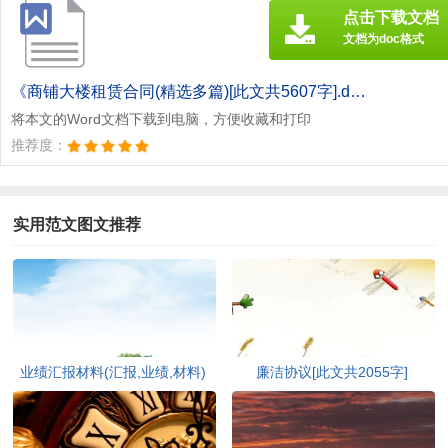
点击下载文档
文档为doc格式
《商铺大楼租赁合同(精选多篇)[此文共5607字].doc》
将本文的Word文档下载到电脑，方便收藏和打印
推荐度：
实用范文图文推荐
业绩汇报材料(汇报,业绩,材料)
廉洁协议[此文共2055字]
[此文共6149字]