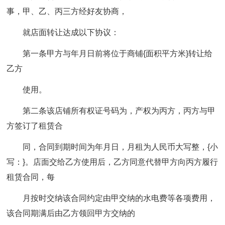
事，甲、乙、丙三方经好友协商，
就店面转让达成以下协议：
第一条甲方与年月日前将位于商铺{面积平方米}转让给
乙方
使用。
第二条该店铺所有权证号码为，产权为丙方，丙方与甲
方签订了租赁合
同，合同到期时间为年月日，月租为人民币大写整，{小
写：}。店面交给乙方使用后，乙方同意代替甲方向丙方履行
租赁合同，每
月按时交纳该合同约定由甲交纳的水电费等各项费用，
该合同期满后由乙方领回甲方交纳的