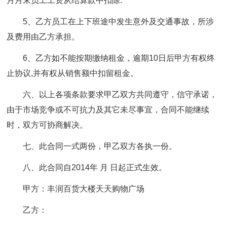
月月末员工工资从结算款中扣除.
5、乙方员工在上下班途中发生意外及交通事故，所涉
及费用由乙方承担。
6、乙方如不能按期缴纳租金，逾期10日后甲方有权终
止协议,并有权从销售额中扣留租金。
六、以上各项条款要求甲乙双方共同遵守，信守承诺，
由于市场竞争或不可抗力及其它未尽事宜，合同不能继续
时，双方可协商解决。
七、此合同一式两份，甲乙双方各执一份。
八、此合同自2014年 月 日起正式生效。
甲方：丰润百货大楼天天购物广场
乙方：