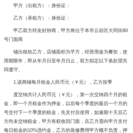
甲方（出租方）：身份证：
乙方（承租方）：身份证：
甲乙双方经友好协商，甲方将位于本市云岩区大同街80
号门面商
铺出租给乙方，店铺面积为平方，经营用途为餐饮，使
用期限年，即从年月日至年月日止，双方拟定以下条款望共
同遵守。
1.该商铺每月租金人民币元（￥元），乙方按季
度交纳共计人民币元（￥元），第一次交纳四个月的租
金，即一个月租金作为押金，以后每个季度的最后一个月的
号交付下一个季度的租金，先支付后使用，如逾期十天后乙
方尚未交纳租金，甲方有权收回门面，且乙方需向甲方支付
每日租金的10%违约金，乙方的装修费用甲方概不负责，押