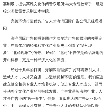
宴剧场，提供高雅文化休闲音乐场所;与大专院校牵手，组建
哈尔滨松雷音乐剧艺术学院。
完善环境打造优良广告人才海润国际广告公司总经理潘
阳
海润国际广告传播集团作为哈尔滨广告传媒业的领军企
业，在哈尔滨的经济和文化产业历史上创造了“哈药现
象”、“北药现象”的传奇。“哈药”、“北药”不仅仅是药品营销的
开山样板，更是一种经济文化的洪流。
经过十几年的打拼，海润深刻理解了“好环境吸引人才、
造就人才，人才又会进一步造就优越环境”的道理。我们应当
建立健全相关专业人才培养机制，促进专业人才成长，进而
带动整个文化产业的可持续发展。广告业是智者的行业，人
才是广告业的“第一资本”。但是，看似庞大的广告从业队伍
中，中、高端人才有限，广告专业人才的资格认证难以普