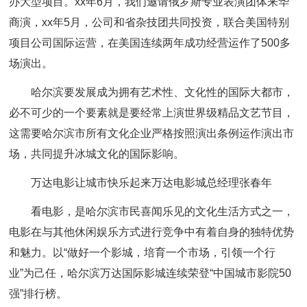
办大型项目。xx年6月，我们邀请俄罗斯专业表演团体来华
商演，xx年5月，公司和省杂技团共同投资，联合美国特别
项目公司国际运营，在美国连续两年成功经营运作了500多
场演出。
哈尔滨要发展成为拥有艺术性、文化性的国际大都市，
必不可少的一个要素就是要经常上演世界级精品文艺节目，
这需要哈尔滨市所有文化企业严格按照演出条例运作演出市
场，共同提升冰城文化的国际影响。
万达电影让城市快乐起来万达电影城总经理张春年
看电影，是哈尔滨市民喜闻乐见的文化生活方式之一，
电影在与其他休闲娱乐方式进行竞争中有着自身的独特优势
和魅力。以“做好一个影城，培育一个市场，引领一个行
业”为己任，哈尔滨万达国际影城连续荣登“中国城市影院50
强”排行榜。