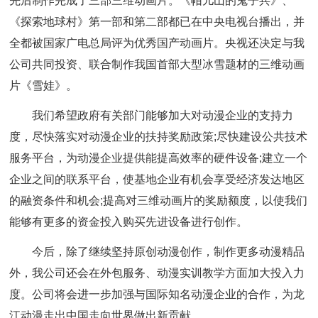
先后制作完成了三部三维动画片。《帽儿山的鬼子兵》、
《探索地球村》第一部和第二部都已在中央电视台播出，并
全都被国家广电总局评为优秀国产动画片。央视还决定与我
公司共同投资、联合制作我国首部大型冰雪题材的三维动画
片《雪娃》。
我们希望政府有关部门能够加大对动漫企业的支持力
度，尽快落实对动漫企业的扶持奖励政策;尽快建设公共技术
服务平台，为动漫企业提供能提高效率的硬件设备;建立一个
企业之间的联系平台，使基地企业有机会享受经济发达地区
的融资条件和机会;提高对三维动画片的奖励额度，以使我们
能够有更多的资金投入购买先进设备进行创作。
今后，除了继续坚持原创动漫创作，制作更多动漫精品
外，我公司还会在外包服务、动漫实训教学方面加大投入力
度。公司将会进一步加强与国际知名动漫企业的合作，为龙
江动漫走出中国走向世界做出新贡献。