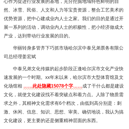
心作为促进行业发展的基地，充分挖掘地域特色鲜明的自
然、冰雪、民俗、人文和人力等宝贵资源，整合工艺美术的
优势资源，把中心建成业内人士之家。我们的目的是通过开
展一系列的活动，调动业内人士的积极性，把小经济做成大
产业，达到带动行业发展的目的。
华丽转身多管齐下巧抓市场哈尔滨中泰兄弟票务有限公
司总经理姜宏斌
中泰兄弟文化传媒的起步阶段正逢哈尔滨市文化产业快
速发展的一个时期。xx年末以来，哈尔滨市大型体育馆及文
化场馆相
……此处隐藏15078个字……
成了干什么都是建设
文化，就使文化建设找不着突破点和着力点。人除了物质需
求之外，其精神文化需求有6个档次，由低到高分别是：刺
激、休闲、信息、知识、思想、审美。确切地说，我认为搞
文化建设，更主要的还是侧重精神层面的东西。