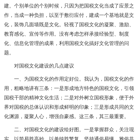
建。个别单位的个别时候，只因为把国税文化当成了应景之
作，当成一种负担，以至于敷衍应付，建成一个基地就是文
化，装饰几面墙既是文化。轻视了国税文化的凝聚、激励、
教育感化、宣传等作用。没有考虑怎样承接经验型、制度
化、信息化管理的成果，利用国税文化搞好文化管理的问
题。
对国税文化建设的几点建议
一、为国税文化的作用定好位。我认为，国税文化的作
用，粗略地讲有三条：一是形成地方特色的国税文化，引领
国税干部的精神文化生活；二是对外树立国税形象，便于外
界对国税的总体认识和形成鲜明的印象；三是形成共同的文
化渊源，凝聚人心，增强自豪感。这三条，其三最重要。
二、对国税文化的建设绘好图。一是掌握群众，关注现
实。以简易胜高妙，以单纯胜繁复，坚持通俗易懂，雅俗共