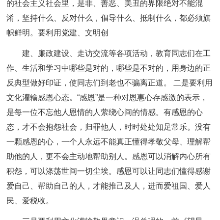
的社会主义社会里，是非、善恶、美丑的界限绝对不能混
淆，坚持什么、反对什么，倡导什么、抵制什么，都必须旗
帜鲜明。要利用党建、文明创
建、廉政建设、走访交流等各项活动，教育同志们在工
作、生活和学习中哪些是对的，哪些是不对的，用身边的正
反典型做好印证，使同志们到老也不骗离正道。 二是要利用
文化灌输感恩心态。“感恩”是一种对恩惠心存感激的表示，
是每一位不忘他人恩情的人萦绕心间的情感。有感恩的心
态，才不会抱怨社会，归罪他人，时时处处知足常乐。没有
一颗感恩的心，一个人永远不能真正懂得孝敬父母、理解帮
助他的人，更不会主动地帮助别人。感恩可以消解内心所有
积怨，可以涤荡世间一切尘埃。感恩可以让同志们懂得感谢
爱自己、帮助自己的人，才能推己及人，进而爱祖国、爱人
民、爱税收。