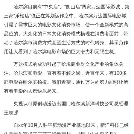
哈尔滨目前有“中央店”、“衡山店”两家万达国际影城，第
三家“乐松店”也正在筹划运作之中。哈尔滨万达国际电影城
引爆了需求巨大的电影文化消费市场，使一个全新模式的高
品位的、大众化的日常文化消费模式横现在消费者面前，带
动了哈尔滨市消费方式甚至生活方式的时代转身。其示范作
用让人看到了哈尔滨电影市场的巨大潜力和无限生机。
万达模式的成功引起了哈埠商业对文化产业的集体关
注。哈尔滨和电影一直有着不解之缘，近百年来，有100多
部电影在哈尔滨拍摄。我们希望，通过万达的努力能够让所
有看电影的人都快乐起来。
央视认可原创动漫迈出国门哈尔滨新洋科技公司总经理
王志强
自xx年10月入驻平房动漫产业基地以来，新洋科技已经