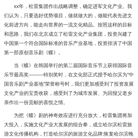
xx年，松雷集团作出战略调整，确定进军文化产业。我
们认为，只要选好优势项目，做就做大的，做能代表先进文
化前进方向，能走向世界的一流文化精品。按照这样的目标
和思路，我们在北京成立了松雷文化产业集团，投资兴建了
中国第一个符合国际标准的音乐产业基地，投资排演了中国
第一部原创音乐剧《蝶》。
当《蝶》在韩国举行的第二届国际音乐节上获得国际音
乐节最高奖———特别奖时，在文化部正式授予哈尔滨为“中
国音乐剧产业基地”荣誉称号时，我们更加感受到了投资发展
文化产业的宝贵收获，感受到了为城市发展、为回报父老乡
亲作出一份贡献的喜悦之情。
为把《蝶》剧的神奇效应进行充分放大，松雷集团将加
大投入，实施文化产业大发展的组合拳，成立哈尔滨松雷旅
游文化传播机构，打造哈尔滨的旅游文化品牌;恢复哈尔滨晚